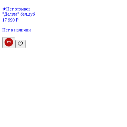
★
Нет отзывов
"Дельта" бел.дуб
17 990 ₽
Нет в наличии