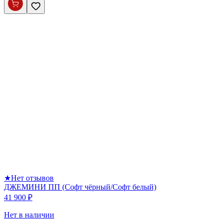
★
Нет отзывов
ДЖЕМИНИ ПП (Софт чёрный/Софт белый)
41 900 ₽
Нет в наличии