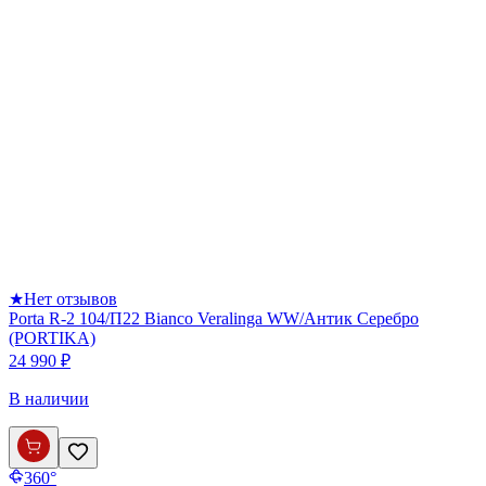
★
Нет отзывов
Porta R-2 104/П22 Bianco Veralinga WW/Антик Серебро
(PORTIKA)
24 990 ₽
В наличии
360°