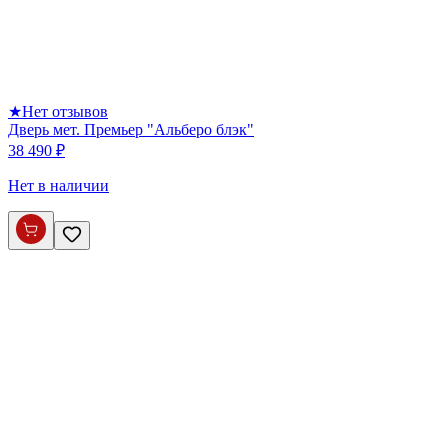
★
Нет отзывов
Дверь мет. Премьер "Альберо блэк"
38 490 ₽
Нет в наличии