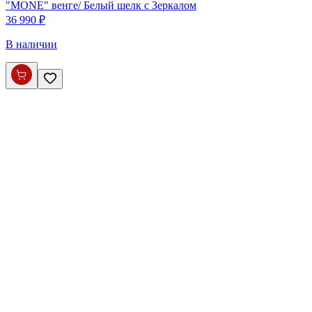
"MONE" венге/ Белый шелк с Зеркалом
36 990 ₽
В наличии