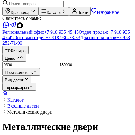
Избранное
Краснодар
Каталог
Войти
Свяжитесь с нами:
Региональный офис
+7 918 935-45-45
Отдел продаж
+7 918 935-
45-45
Оптовый отдел
+7 918 936-33-33
Для поставщиков
+7 928
252-71-90
Фильтры
Цена, ₽
Производитель
Вид двери
Терморазрыв
Каталог
Входные двери
Металлические двери
Металлические двери