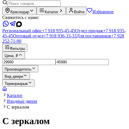
Избранное
Краснодар
Каталог
Войти
Свяжитесь с нами:
Региональный офис
+7 918 935-45-45
Отдел продаж
+7 918 935-
45-45
Оптовый отдел
+7 918 936-33-33
Для поставщиков
+7 928
252-71-90
Фильтры
Цена, ₽
Производитель
Вид двери
Терморазрыв
Каталог
Входные двери
С зеркалом
С зеркалом