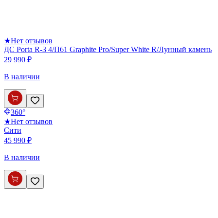
★
Нет отзывов
ДС Porta R-3 4/П61 Graphite Pro/Super White R/Лунный камень
29 990 ₽
В наличии
360°
★
Нет отзывов
Сити
45 990 ₽
В наличии