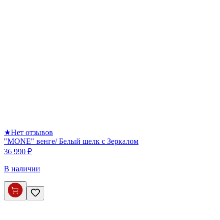
★
Нет отзывов
"MONE" венге/ Белый шелк с Зеркалом
36 990 ₽
В наличии