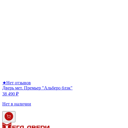
★
Нет отзывов
Дверь мет. Премьер "Альберо блэк"
38 490 ₽
Нет в наличии