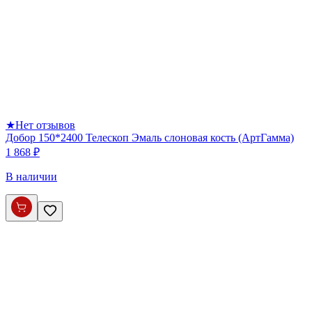
★
Нет отзывов
Добор 150*2400 Телескоп Эмаль слоновая кость (АртГамма)
1 868 ₽
В наличии