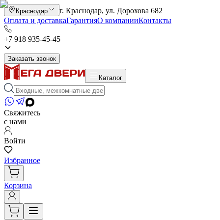
г. Краснодар, ул. Дорохова 682
Краснодар
Оплата и доставка
Гарантия
О компании
Контакты
+7 918 935-45-45
Заказать звонок
Каталог
Свяжитесь
с нами
Войти
Избранное
Корзина