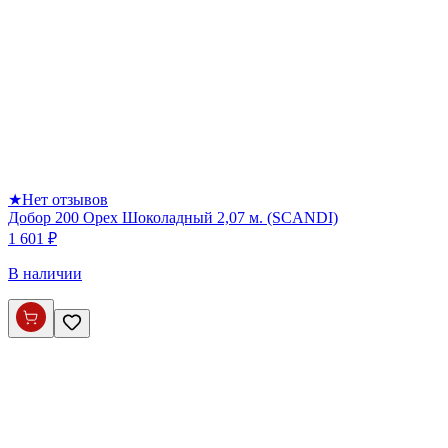
★
Нет отзывов
Добор 200 Орех Шоколадный 2,07 м. (SCANDI)
1 601 ₽
В наличии