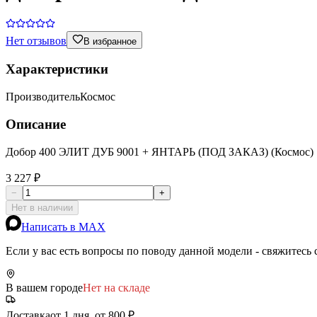
Нет отзывов
В избранное
Характеристики
Производитель
Космос
Описание
Добор 400 ЭЛИТ ДУБ 9001 + ЯНТАРЬ (ПОД ЗАКАЗ) (Космос)
3 227 ₽
−
+
Нет в наличии
Написать в MAX
Если у вас есть вопросы по поводу данной модели - свяжитесь
В вашем городе
Нет на складе
Доставка
от 1 дня, от 800 ₽