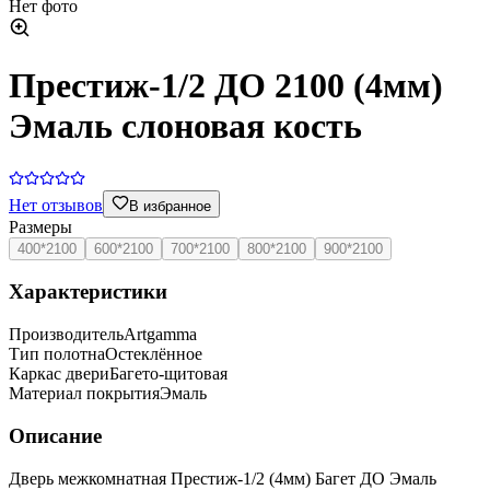
Нет фото
Престиж-1/2 ДО 2100 (4мм)
Эмаль слоновая кость
Нет отзывов
В избранное
Размеры
400*2100
600*2100
700*2100
800*2100
900*2100
Характеристики
Производитель
Artgamma
Тип полотна
Остеклённое
Каркас двери
Багето-щитовая
Материал покрытия
Эмаль
Описание
Дверь межкомнатная Престиж-1/2 (4мм) Багет ДО Эмаль