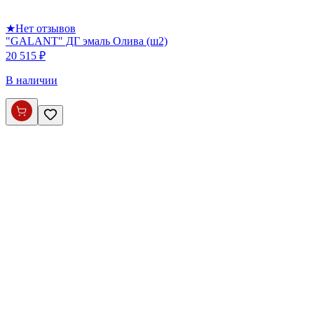
★
Нет отзывов
"GALANT" ДГ эмаль Олива (ш2)
20 515 ₽
В наличии