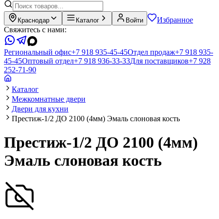
Избранное
Краснодар
Каталог
Войти
Свяжитесь с нами:
Региональный офис
+7 918 935-45-45
Отдел продаж
+7 918 935-
45-45
Оптовый отдел
+7 918 936-33-33
Для поставщиков
+7 928
252-71-90
Каталог
Межкомнатные двери
Двери для кухни
Престиж-1/2 ДО 2100 (4мм) Эмаль слоновая кость
Престиж-1/2 ДО 2100 (4мм)
Эмаль слоновая кость