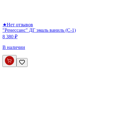
★
Нет отзывов
"Ренессанс" ДГ эмаль ваниль (С-1)
8 380 ₽
В наличии