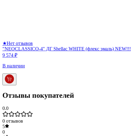
★
Нет отзывов
"NEOCLASSICO-4" ДГ Shellac WHITE (флекс эмаль) NEW!!!
9 574 ₽
В наличии
Отзывы покупателей
0.0
0
отзывов
5
0