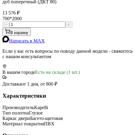
дуб поперечный (ДКТ 80)
13 576 ₽
700*2000
−
+
В корзину
Написать в MAX
Если у вас есть вопросы по поводу данной модели - свяжитесь
с нашим консультантом
В вашем городе
Есть на складе (1 шт.)
Доставка
от 1 дня, от 800 ₽
Характеристики
Производитель
Kapelli
Тип полотна
Глухое
Каркас двери
Багето-щитовая
Материал покрытия
ПВХ