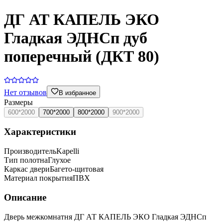
ДГ АТ КАПЕЛЬ ЭКО
Гладкая ЭДНСп дуб
поперечный (ДКТ 80)
Нет отзывов
В избранное
Размеры
600*2000
700*2000
800*2000
900*2000
Характеристики
Производитель
Kapelli
Тип полотна
Глухое
Каркас двери
Багето-щитовая
Материал покрытия
ПВХ
Описание
Дверь межкомнатня ДГ АТ КАПЕЛЬ ЭКО Гладкая ЭДНСп