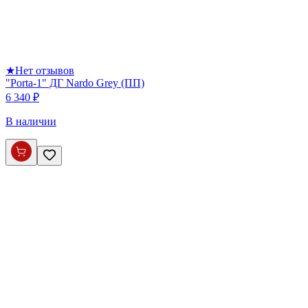
★
Нет отзывов
"Porta-1" ДГ Nardo Grey (ПП)
6 340 ₽
В наличии