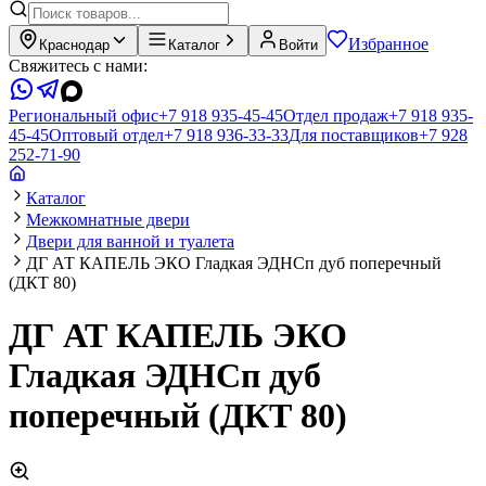
Избранное
Краснодар
Каталог
Войти
Свяжитесь с нами:
Региональный офис
+7 918 935-45-45
Отдел продаж
+7 918 935-
45-45
Оптовый отдел
+7 918 936-33-33
Для поставщиков
+7 928
252-71-90
Каталог
Межкомнатные двери
Двери для ванной и туалета
ДГ АТ КАПЕЛЬ ЭКО Гладкая ЭДНСп дуб поперечный
(ДКТ 80)
ДГ АТ КАПЕЛЬ ЭКО
Гладкая ЭДНСп дуб
поперечный (ДКТ 80)