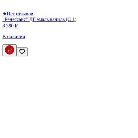
★
Нет отзывов
"Ренессанс" ДГ эмаль ваниль (С-1)
8 380 ₽
В наличии