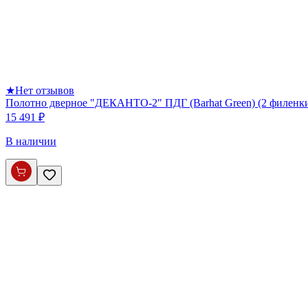
★
Нет отзывов
Полотно дверное "ДЕКАНТО-2" ПДГ (Barhat Green) (2 филенк
15 491 ₽
В наличии