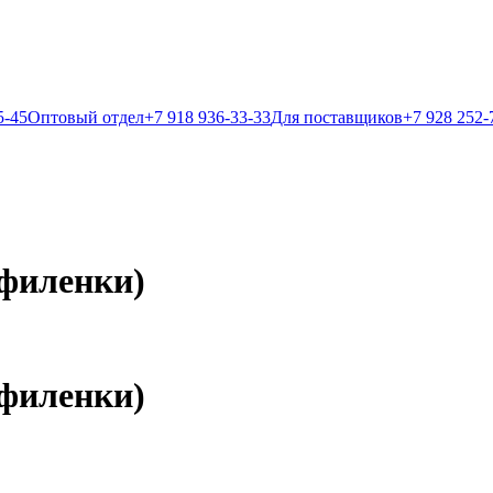
5-45
Оптовый отдел
+7 918 936-33-33
Для поставщиков
+7 928 252-
 филенки)
 филенки)