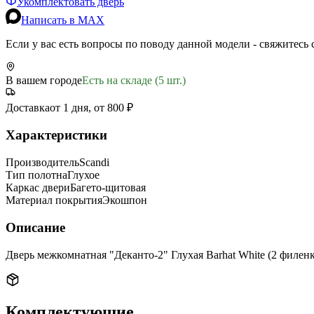
Укомплектовать дверь
Написать в MAX
Если у вас есть вопросы по поводу данной модели - свяжитесь
В вашем городе
Есть на складе (5 шт.)
Доставка
от 1 дня, от 800 ₽
Характеристики
Производитель
Scandi
Тип полотна
Глухое
Каркас двери
Багето-щитовая
Материал покрытия
Экошпон
Описание
Дверь межкомнатная "Деканто-2" Глухая Barhat White (2 филен
Комплектующие