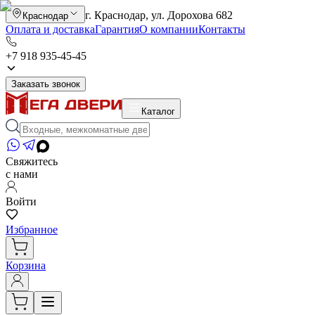
г. Краснодар, ул. Дорохова 682
Краснодар
Оплата и доставка
Гарантия
О компании
Контакты
+7 918 935-45-45
Заказать звонок
Каталог
Свяжитесь
с нами
Войти
Избранное
Корзина