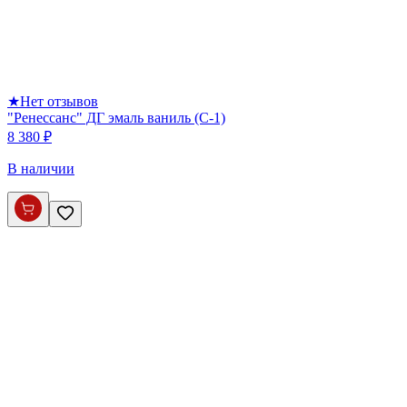
★
Нет отзывов
"Ренессанс" ДГ эмаль ваниль (С-1)
8 380 ₽
В наличии