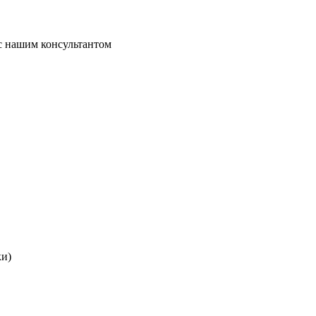
 с нашим консультантом
ки)