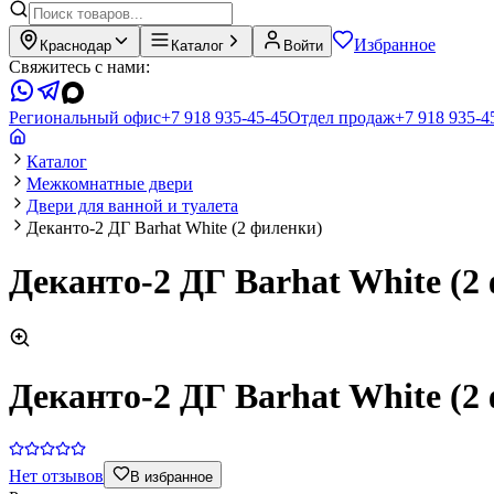
Избранное
Краснодар
Каталог
Войти
Свяжитесь с нами:
Региональный офис
+7 918 935-45-45
Отдел продаж
+7 918 935-4
Каталог
Межкомнатные двери
Двери для ванной и туалета
Деканто-2 ДГ Barhat White (2 филенки)
Деканто-2 ДГ Barhat White (2
Деканто-2 ДГ Barhat White (2
Нет отзывов
В избранное