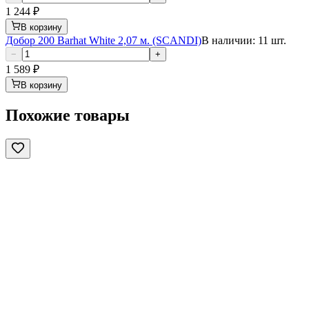
1 244
₽
В корзину
Добор 200 Barhat White 2,07 м. (SCANDI)
В наличии: 11 шт.
−
+
1 589
₽
В корзину
Похожие товары