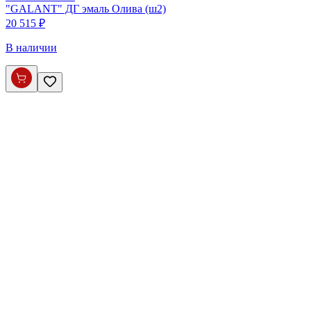
"GALANT" ДГ эмаль Олива (ш2)
20 515 ₽
В наличии