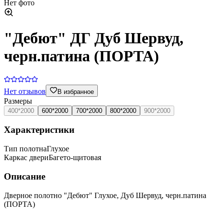
Нет фото
"Дебют" ДГ Дуб Шервуд,
черн.патина (ПОРТА)
Нет отзывов
В избранное
Размеры
400*2000
600*2000
700*2000
800*2000
900*2000
Характеристики
Тип полотна
Глухое
Каркас двери
Багето-щитовая
Описание
Дверное полотно "Дебют" Глухое, Дуб Шервуд, черн.патина
(ПОРТА)