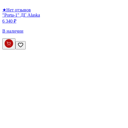
★
Нет отзывов
"Porta-1" ДГ Alaska
6 340 ₽
В наличии