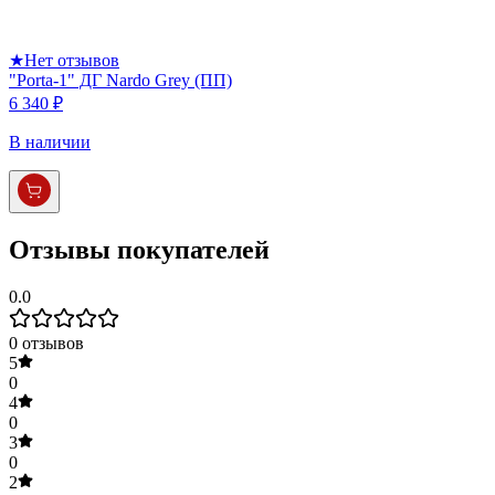
★
Нет отзывов
"Porta-1" ДГ Nardo Grey (ПП)
6 340 ₽
В наличии
Отзывы покупателей
0.0
0
отзывов
5
0
4
0
3
0
2