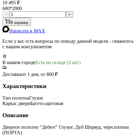
19 495 ₽
600*2000
−
+
В корзину
Написать в MAX
Если у вас есть вопросы по поводу данной модели - свяжитесь
с нашим консультантом
В вашем городе
Есть на складе (2 шт.)
Доставка
от 1 дня, от 800 ₽
Характеристики
Тип полотна
Глухое
Каркас двери
Багето-щитовая
Описание
Дверное полотно "Дебют" Глухое, Дуб Шервуд, черн.патина
(ПОРТА)