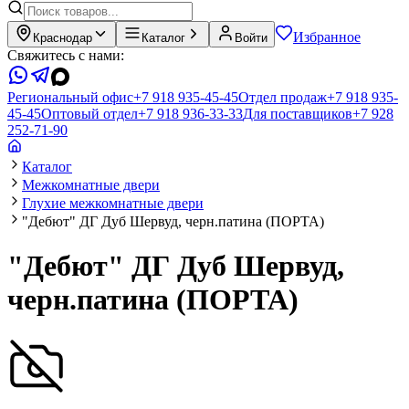
Избранное
Краснодар
Каталог
Войти
Свяжитесь с нами:
Региональный офис
+7 918 935-45-45
Отдел продаж
+7 918 935-
45-45
Оптовый отдел
+7 918 936-33-33
Для поставщиков
+7 928
252-71-90
Каталог
Межкомнатные двери
Глухие межкомнатные двери
"Дебют" ДГ Дуб Шервуд, черн.патина (ПОРТА)
"Дебют" ДГ Дуб Шервуд,
черн.патина (ПОРТА)