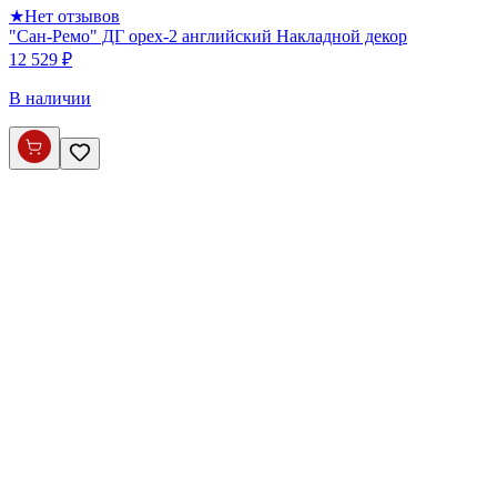
★
Нет отзывов
"Сан-Ремо" ДГ орех-2 английский Накладной декор
12 529 ₽
В наличии