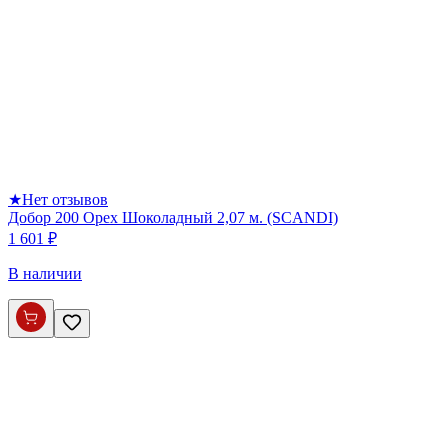
★
Нет отзывов
Добор 200 Орех Шоколадный 2,07 м. (SCANDI)
1 601 ₽
В наличии