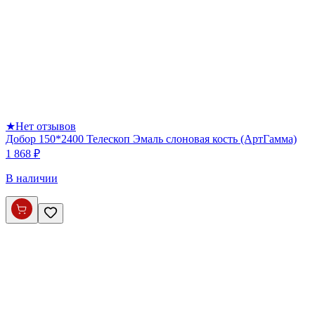
★
Нет отзывов
Добор 150*2400 Телескоп Эмаль слоновая кость (АртГамма)
1 868 ₽
В наличии