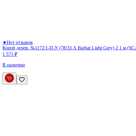
★
Нет отзывов
Короб дерев. №1172/1-П-У (78/33 А Barhat Light Grey) 2,1 м (S
1 571 ₽
В наличии