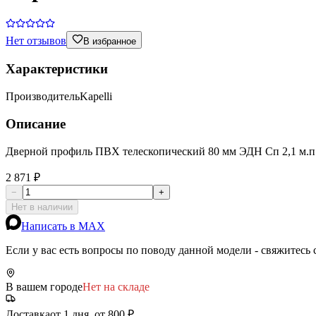
Нет отзывов
В избранное
Характеристики
Производитель
Kapelli
Описание
Дверной профиль ПВХ телескопический 80 мм ЭДН Сп 2,1 м.п
2 871 ₽
−
+
Нет в наличии
Написать в MAX
Если у вас есть вопросы по поводу данной модели - свяжитесь
В вашем городе
Нет на складе
Доставка
от 1 дня, от 800 ₽