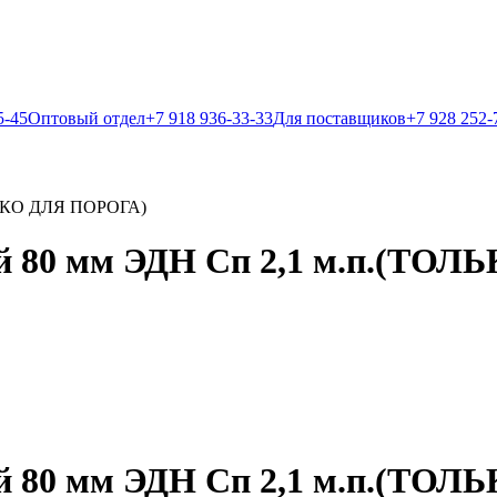
5-45
Оптовый отдел
+7 918 936-33-33
Для поставщиков
+7 928 252-
ОЛЬКО ДЛЯ ПОРОГА)
ий 80 мм ЭДН Сп 2,1 м.п.(ТО
ий 80 мм ЭДН Сп 2,1 м.п.(ТО