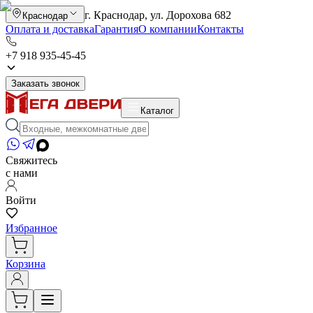
г. Краснодар, ул. Дорохова 682
Краснодар
Оплата и доставка
Гарантия
О компании
Контакты
+7 918 935-45-45
Заказать звонок
Каталог
Свяжитесь
с нами
Войти
Избранное
Корзина