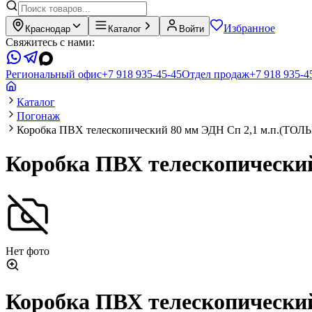
Избранное
Краснодар
Каталог
Войти
Свяжитесь с нами:
Региональный офис
+7 918 935-45-45
Отдел продаж
+7 918 935-4
Каталог
Погонаж
Коробка ПВХ телескопический 80 мм ЭДН Сп 2,1 м.п.(Т
Коробка ПВХ телескопическ
Нет фото
Коробка ПВХ телескопическ