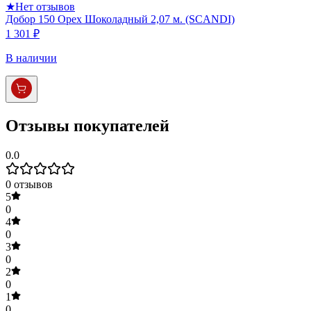
★
Нет отзывов
Добор 150 Орех Шоколадный 2,07 м. (SCANDI)
1 301 ₽
В наличии
Отзывы покупателей
0.0
0
отзывов
5
0
4
0
3
0
2
0
1
0