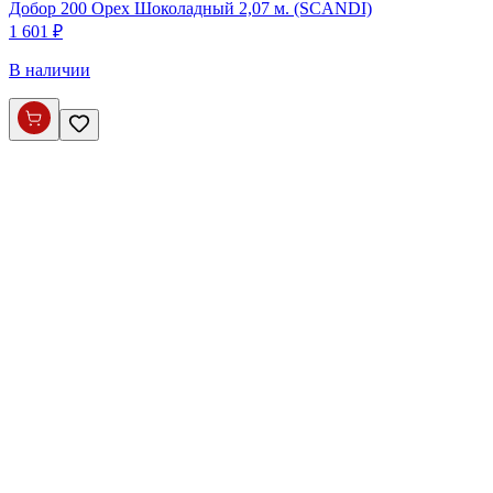
Добор 200 Орех Шоколадный 2,07 м. (SCANDI)
1 601 ₽
В наличии