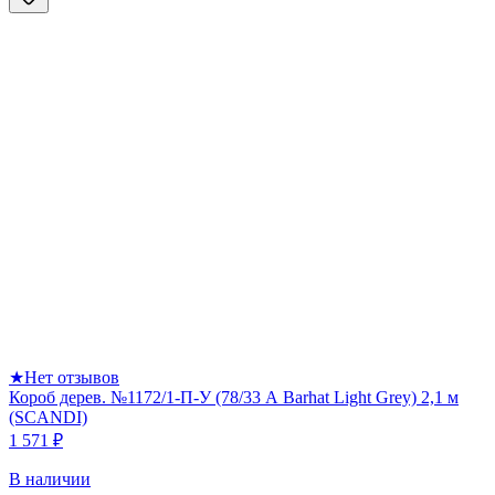
★
Нет отзывов
Короб дерев. №1172/1-П-У (78/33 А Barhat Light Grey) 2,1 м
(SCANDI)
1 571 ₽
В наличии