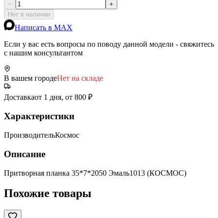
−
+
Нет в наличии
Написать в MAX
Если у вас есть вопросы по поводу данной модели - свяжитесь
с нашим консультантом
В вашем городе
Нет на складе
Доставка
от 1 дня, от 800 ₽
Характеристики
Производитель
Космос
Описание
Притворная планка 35*7*2050 Эмаль1013 (КОСМОС)
Похожие товары