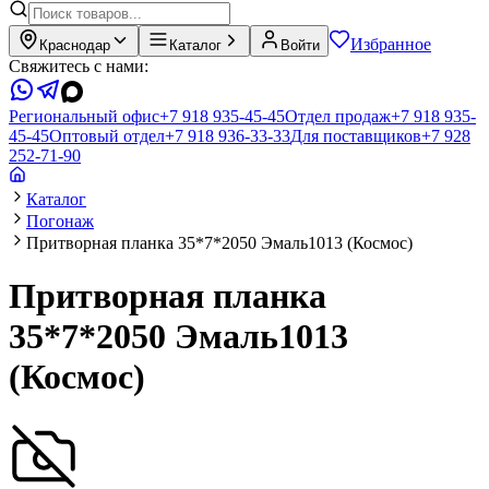
Избранное
Краснодар
Каталог
Войти
Свяжитесь с нами:
Региональный офис
+7 918 935-45-45
Отдел продаж
+7 918 935-
45-45
Оптовый отдел
+7 918 936-33-33
Для поставщиков
+7 928
252-71-90
Каталог
Погонаж
Притворная планка 35*7*2050 Эмаль1013 (Космос)
Притворная планка
35*7*2050 Эмаль1013
(Космос)