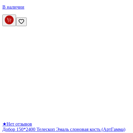
В наличии
★
Нет отзывов
Добор 150*2400 Телескоп Эмаль слоновая кость (АртГамма)