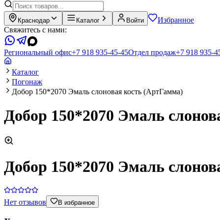
Избранное
Краснодар
Каталог
Войти
Свяжитесь с нами:
Региональный офис
+7 918 935-45-45
Отдел продаж
+7 918 935-4
Каталог
Погонаж
Добор 150*2070 Эмаль слоновая кость (АртГамма)
Добор 150*2070 Эмаль слонов
Добор 150*2070 Эмаль слонов
Нет отзывов
В избранное