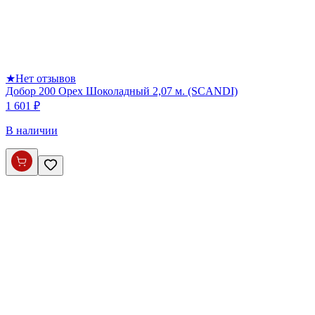
★
Нет отзывов
Добор 200 Орех Шоколадный 2,07 м. (SCANDI)
1 601 ₽
В наличии