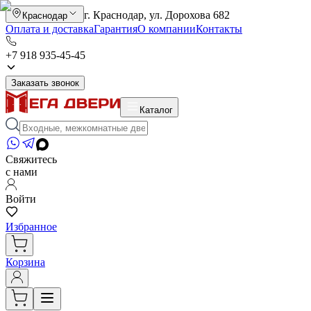
г. Краснодар, ул. Дорохова 682
Краснодар
Оплата и доставка
Гарантия
О компании
Контакты
+7 918 935-45-45
Заказать звонок
Каталог
Свяжитесь
с нами
Войти
Избранное
Корзина