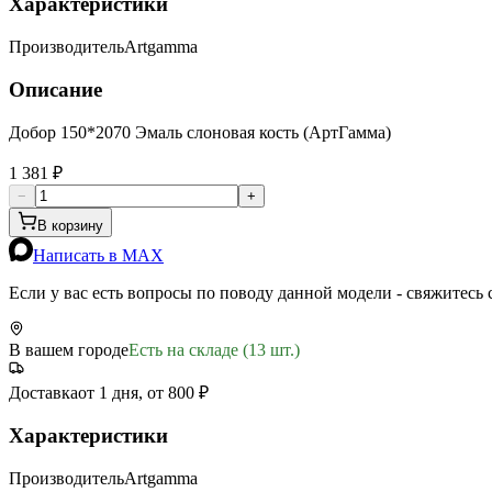
Характеристики
Производитель
Artgamma
Описание
Добор 150*2070 Эмаль слоновая кость (АртГамма)
1 381 ₽
−
+
В корзину
Написать в MAX
Если у вас есть вопросы по поводу данной модели - свяжитесь
В вашем городе
Есть на складе (13 шт.)
Доставка
от 1 дня, от 800 ₽
Характеристики
Производитель
Artgamma