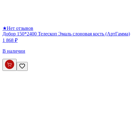
★
Нет отзывов
Добор 150*2400 Телескоп Эмаль слоновая кость (АртГамма)
1 868 ₽
В наличии