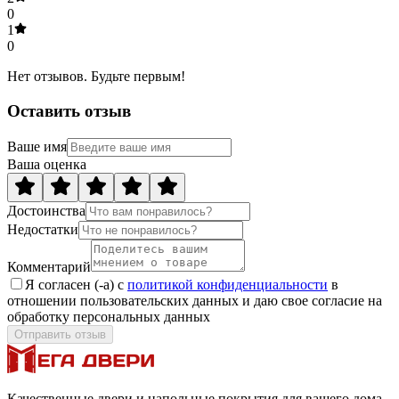
0
1
0
Нет отзывов. Будьте первым!
Оставить отзыв
Ваше имя
Ваша оценка
Достоинства
Недостатки
Комментарий
Я согласен (-а) с
политикой конфиденциальности
в
отношении пользовательских данных и даю свое согласие на
обработку персональных данных
Отправить отзыв
Качественные двери и напольные покрытия для вашего дома.