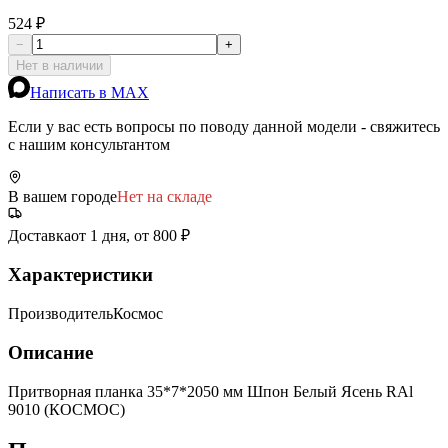
524 ₽
−
+
Нет в наличии
Написать в MAX
Если у вас есть вопросы по поводу данной модели - свяжитесь
с нашим консультантом
В вашем городе
Нет на складе
Доставка
от 1 дня, от 800 ₽
Характеристики
Производитель
Космос
Описание
Притворная планка 35*7*2050 мм Шпон Белый Ясень RAl
9010 (КОСМОС)