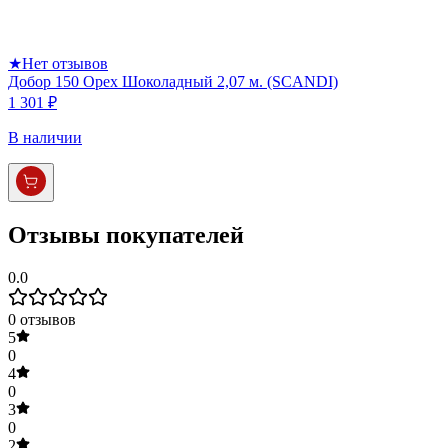
★
Нет отзывов
Добор 150 Орех Шоколадный 2,07 м. (SCANDI)
1 301 ₽
В наличии
Отзывы покупателей
0.0
0
отзывов
5
0
4
0
3
0
2