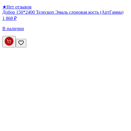
★
Нет отзывов
Добор 150*2400 Телескоп Эмаль слоновая кость (АртГамма)
1 868 ₽
В наличии