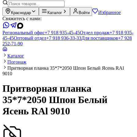
Избранное
Краснодар
Каталог
Войти
Свяжитесь с нами:
Региональный офис
+7 918 935-45-45
Отдел продаж
+7 918 935-
45-45
Оптовый отдел
+7 918 936-33-33
Для поставщиков
+7 928
252-71-90
Каталог
Погонаж
Притворная планка 35*7*2050 Шпон Белый Ясень RAl
9010
Притворная планка
35*7*2050 Шпон Белый
Ясень RAl 9010