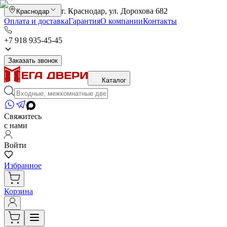
г. Краснодар, ул. Дорохова 682
Краснодар
Оплата и доставка
Гарантия
О компании
Контакты
+7 918 935-45-45
Заказать звонок
Каталог
Свяжитесь
с нами
Войти
Избранное
Корзина