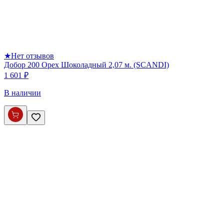
★
Нет отзывов
Добор 200 Орех Шоколадный 2,07 м. (SCANDI)
1 601 ₽
В наличии