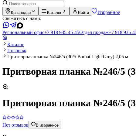
Избранное
Краснодар
Каталог
Войти
Свяжитесь с нами:
Региональный офис
+7 918 935-45-45
Отдел продаж
+7 918 935-4
Каталог
Погонаж
Притворная планка №246/5 (30/5 Barhat Light Grey) 2,05 м
Притворная планка №246/5 (30/
Притворная планка №246/5 (30/
Нет отзывов
В избранное