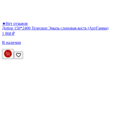
★
Нет отзывов
Добор 150*2400 Телескоп Эмаль слоновая кость (АртГамма)
1 868 ₽
В наличии