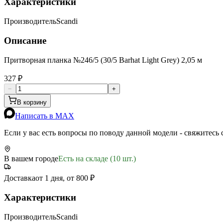
Характеристики
Производитель
Scandi
Описание
Притворная планка №246/5 (30/5 Barhat Light Grey) 2,05 м
327 ₽
−
+
В корзину
Написать в MAX
Если у вас есть вопросы по поводу данной модели - свяжитесь
В вашем городе
Есть на складе (10 шт.)
Доставка
от 1 дня, от 800 ₽
Характеристики
Производитель
Scandi