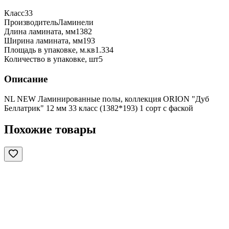
Класс
33
Производитель
Ламинели
Длина ламината, мм
1382
Ширина ламината, мм
193
Площадь в упаковке, м.кв
1.334
Количество в упаковке, шт
5
Описание
NL NEW Ламинированные полы, коллекция ORION "Дуб
Беллатрик" 12 мм 33 класс (1382*193) 1 сорт с фаской
Похожие товары