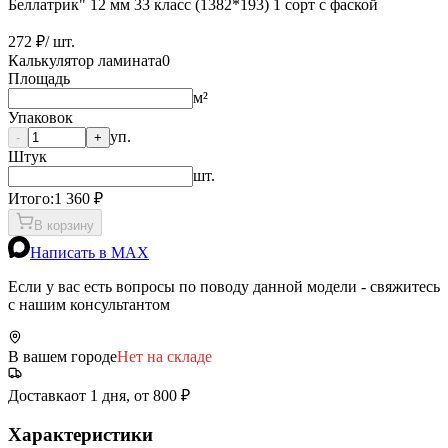
Беллатрик" 12 мм 33 класс (1382*193) 1 сорт с фаской
272 ₽
/ шт.
Калькулятор ламината
0
Площадь
м²
Упаковок
уп.
-
+
Штук
шт.
Итого:
1 360
₽
В корзину
Написать в MAX
Если у вас есть вопросы по поводу данной модели - свяжитесь
с нашим консультантом
В вашем городе
Нет на складе
Доставка
от 1 дня, от 800 ₽
Характеристики