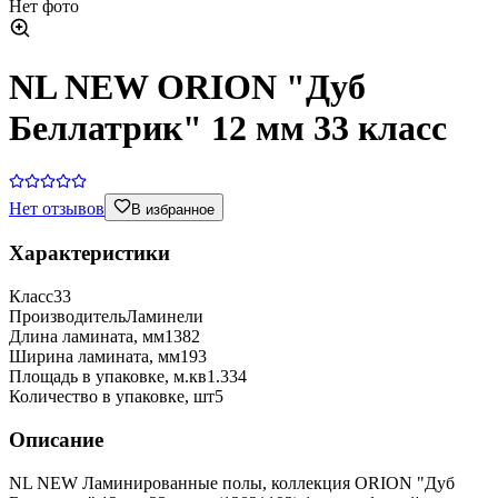
Нет фото
NL NEW ORION "Дуб
Беллатрик" 12 мм 33 класс
Нет отзывов
В избранное
Характеристики
Класс
33
Производитель
Ламинели
Длина ламината, мм
1382
Ширина ламината, мм
193
Площадь в упаковке, м.кв
1.334
Количество в упаковке, шт
5
Описание
NL NEW Ламинированные полы, коллекция ORION "Дуб