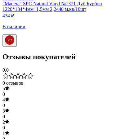
"Madera" SPC Natural Vinyl №1371 Дуб Бурбон
1220*184*4мм+1,5мм 2,2448 м.кв/10шт
434 ₽
В наличии
Отзывы покупателей
0.0
0
отзывов
5
0
4
0
3
0
2
0
1
0