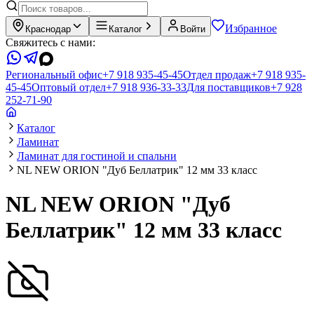
Избранное
Краснодар
Каталог
Войти
Свяжитесь с нами:
Региональный офис
+7 918 935-45-45
Отдел продаж
+7 918 935-
45-45
Оптовый отдел
+7 918 936-33-33
Для поставщиков
+7 928
252-71-90
Каталог
Ламинат
Ламинат для гостиной и спальни
NL NEW ORION "Дуб Беллатрик" 12 мм 33 класс
NL NEW ORION "Дуб
Беллатрик" 12 мм 33 класс