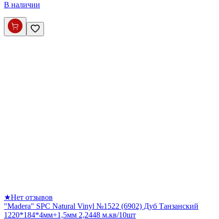
В наличии
★
Нет отзывов
"Madera" SPC Natural Vinyl №1522 (6902) Дуб Танзанский
1220*184*4мм+1,5мм 2,2448 м.кв/10шт