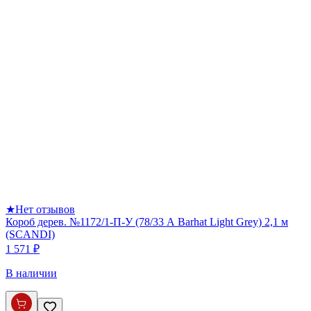
★
Нет отзывов
Короб дерев. №1172/1-П-У (78/33 А Barhat Light Grey) 2,1 м
(SCANDI)
1 571 ₽
В наличии