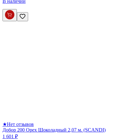
В наличии
★
Нет отзывов
Добор 200 Орех Шоколадный 2,07 м. (SCANDI)
1 601 ₽