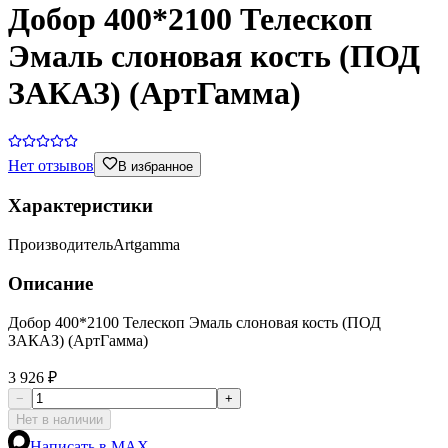
Добор 400*2100 Телескоп
Эмаль слоновая кость (ПОД
ЗАКАЗ) (АртГамма)
Нет отзывов
В избранное
Характеристики
Производитель
Artgamma
Описание
Добор 400*2100 Телескоп Эмаль слоновая кость (ПОД
ЗАКАЗ) (АртГамма)
3 926 ₽
−
+
Нет в наличии
Написать в MAX