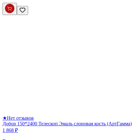
★
Нет отзывов
Добор 150*2400 Телескоп Эмаль слоновая кость (АртГамма)
1 868 ₽