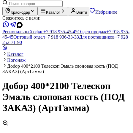
Избранное
Краснодар
Каталог
Войти
Свяжитесь с нами:
Региональный офис
+7 918 935-45-45
Отдел продаж
+7 918 935-
45-45
Оптовый отдел
+7 918 936-33-33
Для поставщиков
+7 928
252-71-90
Каталог
Погонаж
Добор 400*2100 Телескоп Эмаль слоновая кость (ПОД
ЗАКАЗ) (АртГамма)
Добор 400*2100 Телескоп
Эмаль слоновая кость (ПОД
ЗАКАЗ) (АртГамма)