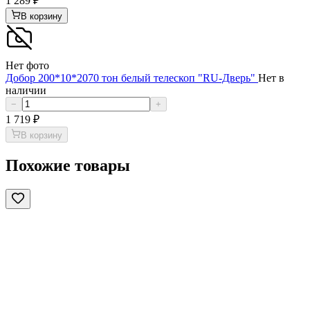
1 289
₽
В корзину
Нет фото
Добор 200*10*2070 тон белый телескоп "RU-Дверь"
Нет в
наличии
−
+
1 719
₽
В корзину
Похожие товары