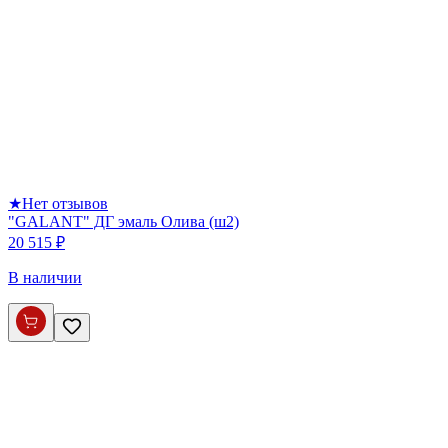
★
Нет отзывов
"GALANT" ДГ эмаль Олива (ш2)
20 515 ₽
В наличии