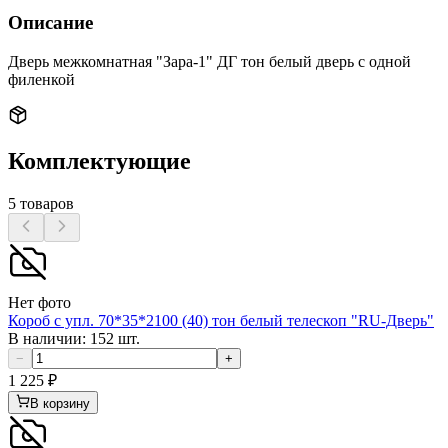
Описание
Дверь межкомнатная "Зара-1" ДГ тон белый дверь с одной
филенкой
Комплектующие
5
товаров
Нет фото
Короб с упл. 70*35*2100 (40) тон белый телескоп "RU-Дверь"
В наличии: 152 шт.
−
+
1 225
₽
В корзину