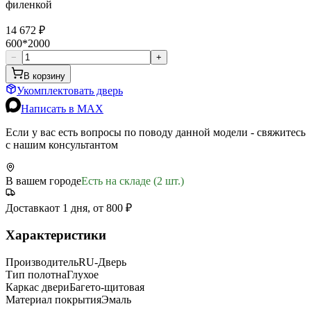
филенкой
14 672 ₽
600*2000
−
+
В корзину
Укомплектовать дверь
Написать в MAX
Если у вас есть вопросы по поводу данной модели - свяжитесь
с нашим консультантом
В вашем городе
Есть на складе (2 шт.)
Доставка
от 1 дня, от 800 ₽
Характеристики
Производитель
RU-Дверь
Тип полотна
Глухое
Каркас двери
Багето-щитовая
Материал покрытия
Эмаль