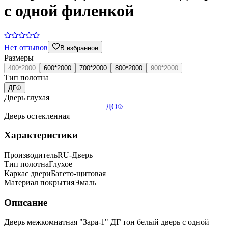
с одной филенкой
Нет отзывов
В избранное
Размеры
400*2000
600*2000
700*2000
800*2000
900*2000
Тип полотна
ДГ
Дверь глухая
ДО
Дверь остекленная
Характеристики
Производитель
RU-Дверь
Тип полотна
Глухое
Каркас двери
Багето-щитовая
Материал покрытия
Эмаль
Описание
Дверь межкомнатная "Зара-1" ДГ тон белый дверь с одной