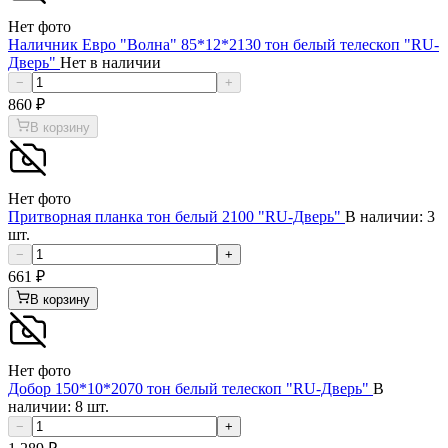
Нет фото
Наличник Евро "Волна" 85*12*2130 тон белый телескоп "RU-
Дверь"
Нет в наличии
−
+
860
₽
В корзину
Нет фото
Притворная планка тон белый 2100 "RU-Дверь"
В наличии: 3
шт.
−
+
661
₽
В корзину
Нет фото
Добор 150*10*2070 тон белый телескоп "RU-Дверь"
В
наличии: 8 шт.
−
+