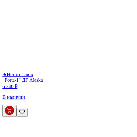
★
Нет отзывов
"Porta-1" ДГ Alaska
6 340 ₽
В наличии