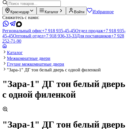
Избранное
Краснодар
Каталог
Войти
Свяжитесь с нами:
Региональный офис
+7 918 935-45-45
Отдел продаж
+7 918 935-
45-45
Оптовый отдел
+7 918 936-33-33
Для поставщиков
+7 928
252-71-90
Каталог
Межкомнатные двери
Глухие межкомнатные двери
"Зара-1" ДГ тон белый дверь с одной филенкой
"Зара-1" ДГ тон белый дверь
с одной филенкой
"Зара-1" ДГ тон белый дверь