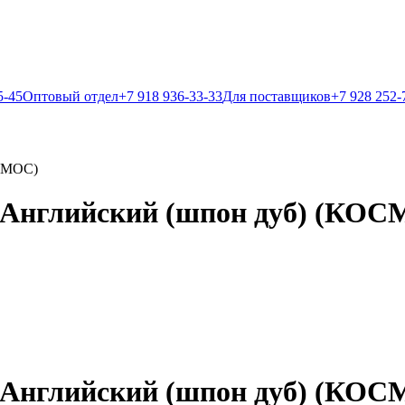
5-45
Оптовый отдел
+7 918 936-33-33
Для поставщиков
+7 928 252-
ОСМОС)
2 Английский (шпон дуб) (КО
2 Английский (шпон дуб) (КО