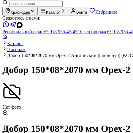
Избранное
Краснодар
Каталог
Войти
Свяжитесь с нами:
Региональный офис
+7 918 935-45-45
Отдел продаж
+7 918 935-4
Каталог
Погонаж
Добор 150*08*2070 мм Орех-2 Английский (шпон дуб) (К
Добор 150*08*2070 мм Орех-
Нет фото
Добор 150*08*2070 мм Орех-