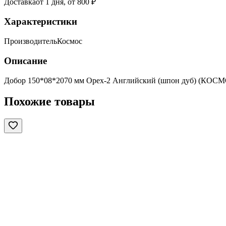
Доставка
от 1 дня, от 800 ₽
Характеристики
Производитель
Космос
Описание
Добор 150*08*2070 мм Орех-2 Английский (шпон дуб) (КОС
Похожие товары