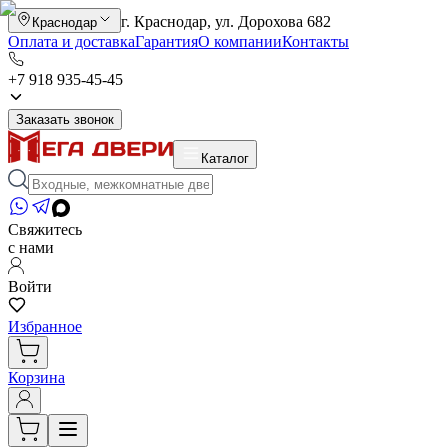
г. Краснодар, ул. Дорохова 682
Краснодар
Оплата и доставка
Гарантия
О компании
Контакты
+7 918 935-45-45
Заказать звонок
Каталог
Свяжитесь
с нами
Войти
Избранное
Корзина