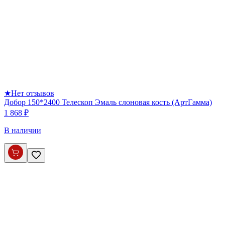
★
Нет отзывов
Добор 150*2400 Телескоп Эмаль слоновая кость (АртГамма)
1 868 ₽
В наличии