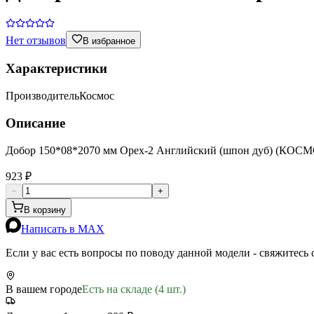
Нет отзывов
В избранное
Характеристики
Производитель
Космос
Описание
Добор 150*08*2070 мм Орех-2 Английский (шпон дуб) (КОС
923 ₽
−
+
В корзину
Написать в MAX
Если у вас есть вопросы по поводу данной модели - свяжитесь
В вашем городе
Есть на складе (4 шт.)