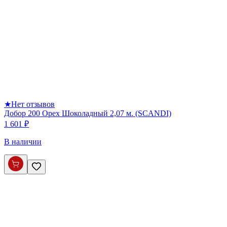
★
Нет отзывов
Добор 200 Орех Шоколадный 2,07 м. (SCANDI)
1 601 ₽
В наличии