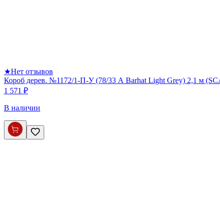
★
Нет отзывов
Короб дерев. №1172/1-П-У (78/33 А Barhat Light Grey) 2,1 м (S
1 571 ₽
В наличии