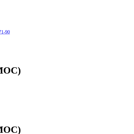
71-90
СМОС)
СМОС)