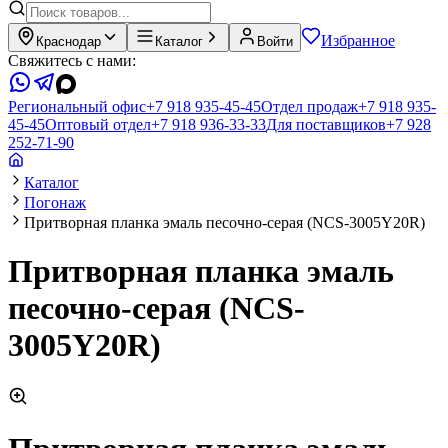
Избранное
Краснодар
Каталог
Войти
Свяжитесь с нами:
Региональный офис
+7 918 935-45-45
Отдел продаж
+7 918 935-
45-45
Оптовый отдел
+7 918 936-33-33
Для поставщиков
+7 928
252-71-90
Каталог
Погонаж
Притворная планка эмаль песочно-серая (NCS-3005Y20R)
Притворная планка эмаль
песочно-серая (NCS-
3005Y20R)