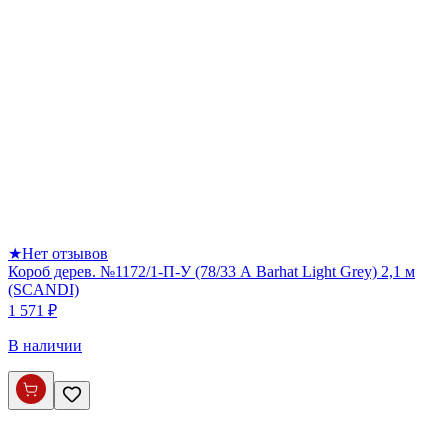
★
Нет отзывов
Короб дерев. №1172/1-П-У (78/33 А Barhat Light Grey) 2,1 м
(SCANDI)
1 571 ₽
В наличии