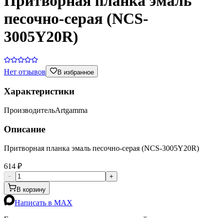
Притворная планка эмаль
песочно-серая (NCS-
3005Y20R)
Нет отзывов
В избранное
Характеристики
Производитель
Artgamma
Описание
Притворная планка эмаль песочно-серая (NCS-3005Y20R)
614 ₽
−
+
В корзину
Написать в MAX