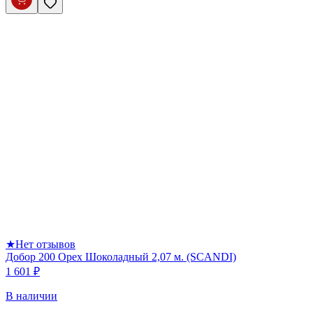
★
Нет отзывов
Добор 200 Орех Шоколадный 2,07 м. (SCANDI)
1 601 ₽
В наличии