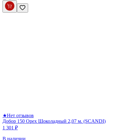
★
Нет отзывов
Добор 150 Орех Шоколадный 2,07 м. (SCANDI)
1 301 ₽
В наличии