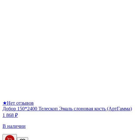
★
Нет отзывов
Добор 150*2400 Телескоп Эмаль слоновая кость (АртГамма)
1 868 ₽
В наличии