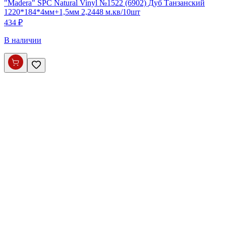
"Madera" SPC Natural Vinyl №1522 (6902) Дуб Танзанский
1220*184*4мм+1,5мм 2,2448 м.кв/10шт
434 ₽
В наличии