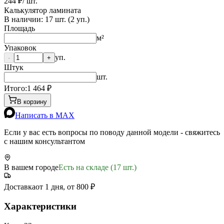
244 ₽
/ шт.
Калькулятор ламината
В наличии:
17
шт. (
2
уп.)
Площадь
м²
Упаковок
уп.
-
+
Штук
шт.
Итого:
1 464
₽
В корзину
Написать в MAX
Если у вас есть вопросы по поводу данной модели - свяжитесь
с нашим консультантом
В вашем городе
Есть на складе (17 шт.)
Доставка
от 1 дня, от 800 ₽
Характеристики