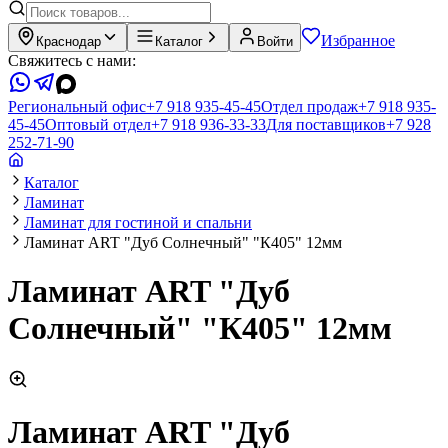
Избранное
Краснодар
Каталог
Войти
Свяжитесь с нами:
Региональный офис
+7 918 935-45-45
Отдел продаж
+7 918 935-
45-45
Оптовый отдел
+7 918 936-33-33
Для поставщиков
+7 928
252-71-90
Каталог
Ламинат
Ламинат для гостиной и спальни
Ламинат ART "Дуб Солнечный" "К405" 12мм
Ламинат ART "Дуб
Солнечный" "К405" 12мм
Ламинат ART "Дуб