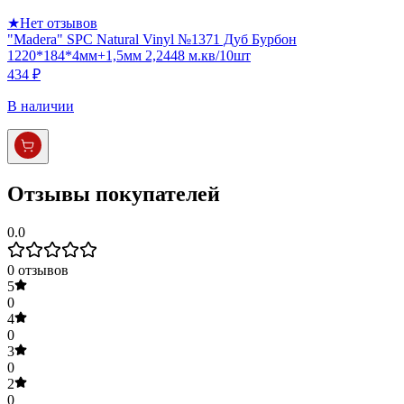
★
Нет отзывов
"Madera" SPC Natural Vinyl №1371 Дуб Бурбон
1220*184*4мм+1,5мм 2,2448 м.кв/10шт
434 ₽
В наличии
Отзывы покупателей
0.0
0
отзывов
5
0
4
0
3
0
2
0