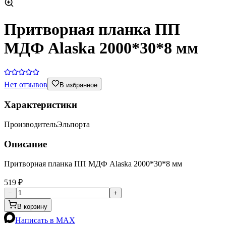
Притворная планка ПП
МДФ Alaska 2000*30*8 мм
Нет отзывов
В избранное
Характеристики
Производитель
Эльпорта
Описание
Притворная планка ПП МДФ Alaska 2000*30*8 мм
519 ₽
−
+
В корзину
Написать в MAX