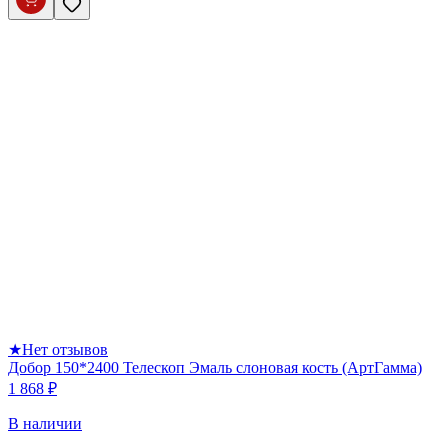
★
Нет отзывов
Добор 150*2400 Телескоп Эмаль слоновая кость (АртГамма)
1 868 ₽
В наличии