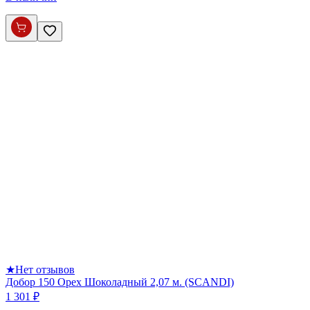
★
Нет отзывов
Добор 150 Орех Шоколадный 2,07 м. (SCANDI)
1 301 ₽