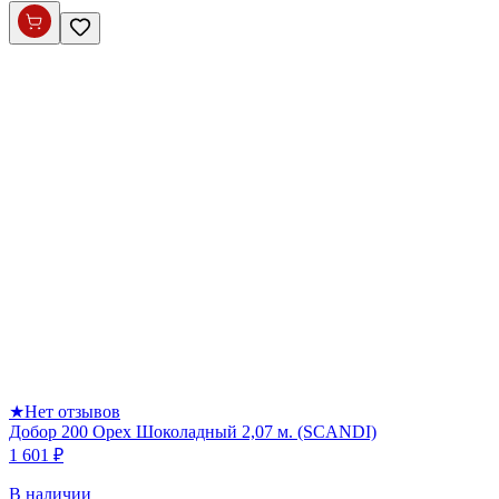
★
Нет отзывов
Добор 200 Орех Шоколадный 2,07 м. (SCANDI)
1 601 ₽
В наличии