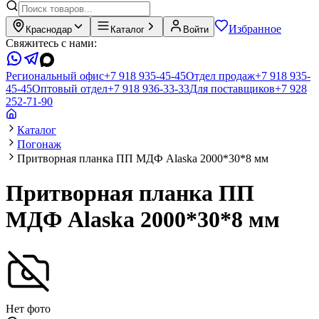
Избранное
Краснодар
Каталог
Войти
Свяжитесь с нами:
Региональный офис
+7 918 935-45-45
Отдел продаж
+7 918 935-
45-45
Оптовый отдел
+7 918 936-33-33
Для поставщиков
+7 928
252-71-90
Каталог
Погонаж
Притворная планка ПП МДФ Alaska 2000*30*8 мм
Притворная планка ПП
МДФ Alaska 2000*30*8 мм
Нет фото