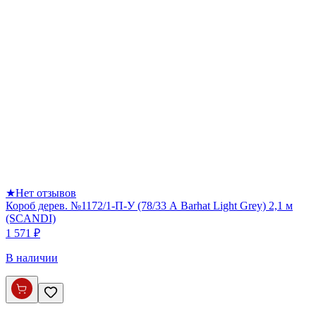
★
Нет отзывов
Короб дерев. №1172/1-П-У (78/33 А Barhat Light Grey) 2,1 м
(SCANDI)
1 571 ₽
В наличии