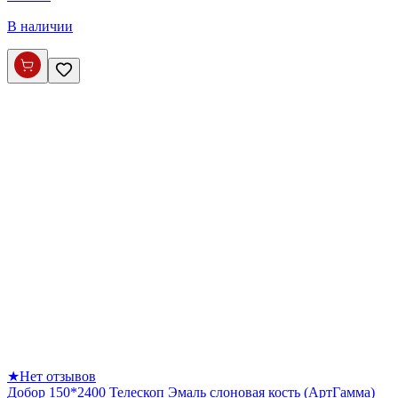
В наличии
★
Нет отзывов
Добор 150*2400 Телескоп Эмаль слоновая кость (АртГамма)