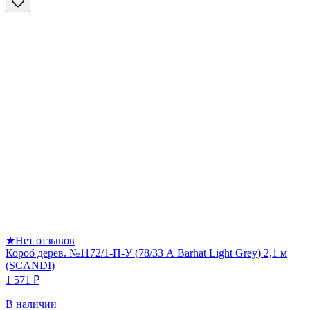
★
Нет отзывов
Короб дерев. №1172/1-П-У (78/33 А Barhat Light Grey) 2,1 м
(SCANDI)
1 571 ₽
В наличии