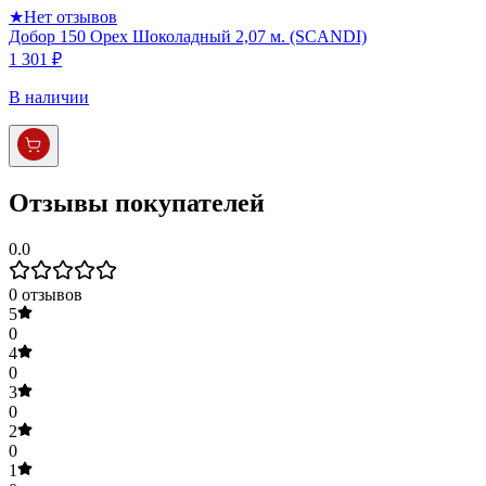
★
Нет отзывов
Добор 150 Орех Шоколадный 2,07 м. (SCANDI)
1 301 ₽
В наличии
Отзывы покупателей
0.0
0
отзывов
5
0
4
0
3
0
2
0
1