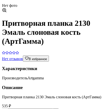
Нет фото
Притворная планка 2130
Эмаль слоновая кость
(АртГамма)
Нет отзывов
В избранное
Характеристики
Производитель
Artgamma
Описание
Притворная планка 2130 Эмаль слоновая кость (АртГамма)
535 ₽