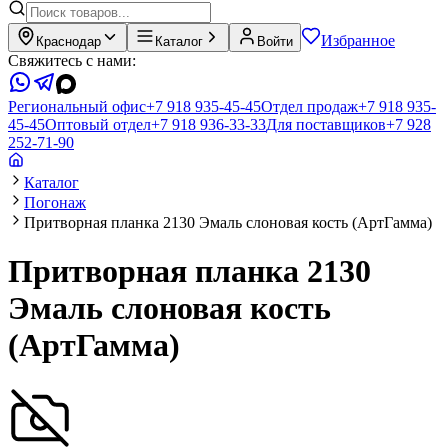
Избранное
Краснодар
Каталог
Войти
Свяжитесь с нами:
Региональный офис
+7 918 935-45-45
Отдел продаж
+7 918 935-
45-45
Оптовый отдел
+7 918 936-33-33
Для поставщиков
+7 928
252-71-90
Каталог
Погонаж
Притворная планка 2130 Эмаль слоновая кость (АртГамма)
Притворная планка 2130
Эмаль слоновая кость
(АртГамма)