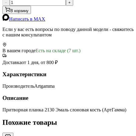
−
+
В корзину
Написать в MAX
Если у вас есть вопросы по поводу данной модели - свяжитесь
с нашим консультантом
В вашем городе
Есть на складе (7 шт.)
Доставка
от 1 дня, от 800 ₽
Характеристики
Производитель
Artgamma
Описание
Притворная планка 2130 Эмаль слоновая кость (АртГамма)
Похожие товары