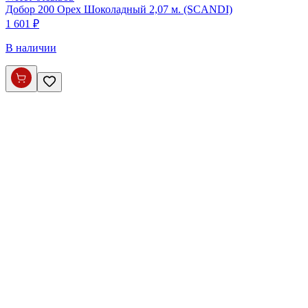
Добор 200 Орех Шоколадный 2,07 м. (SCANDI)
1 601 ₽
В наличии