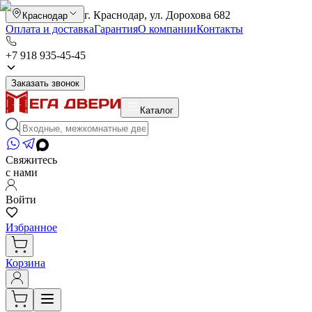
г. Краснодар, ул. Дорохова 682
Краснодар
Оплата и доставка
Гарантия
О компании
Контакты
+7 918 935-45-45
Заказать звонок
Каталог
Свяжитесь
с нами
Войти
Избранное
Корзина