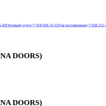
5-45
Оптовый отдел
+7 918 936-33-33
Для поставщиков
+7 928 252-
EONA DOORS)
EONA DOORS)