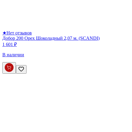
★
Нет отзывов
Добор 200 Орех Шоколадный 2,07 м. (SCANDI)
1 601 ₽
В наличии