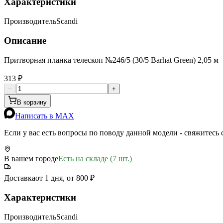
Характеристики
Производитель
Scandi
Описание
Притворная планка телескоп №246/5 (30/5 Barhat Green) 2,05 м
313 ₽
−
+
В корзину
Написать в MAX
Если у вас есть вопросы по поводу данной модели - свяжитесь
В вашем городе
Есть на складе (7 шт.)
Доставка
от 1 дня, от 800 ₽
Характеристики
Производитель
Scandi