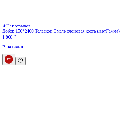
★
Нет отзывов
Добор 150*2400 Телескоп Эмаль слоновая кость (АртГамма)
1 868 ₽
В наличии