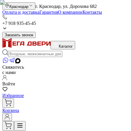
г. Краснодар, ул. Дорохова 682
Краснодар
Оплата и доставка
Гарантия
О компании
Контакты
+7 918 935-45-45
Заказать звонок
Каталог
Свяжитесь
с нами
Войти
Избранное
Корзина