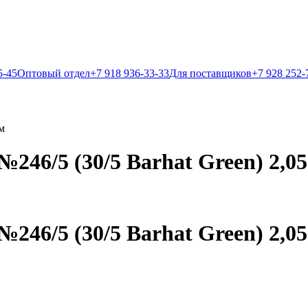
5-45
Оптовый отдел
+7 918 936-33-33
Для поставщиков
+7 928 252-
м
246/5 (30/5 Barhat Green) 2,05
246/5 (30/5 Barhat Green) 2,05