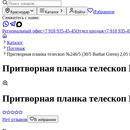
Избранное
Краснодар
Каталог
Войти
Свяжитесь с нами:
Региональный офис
+7 918 935-45-45
Отдел продаж
+7 918 935-4
Каталог
Погонаж
Притворная планка телескоп №246/5 (30/5 Barhat Green) 2,05 
Притворная планка телескоп №
Притворная планка телескоп №
Нет отзывов
В избранное