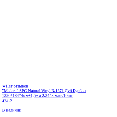
★
Нет отзывов
"Madera" SPC Natural Vinyl №1371 Дуб Бурбон
1220*184*4мм+1,5мм 2,2448 м.кв/10шт
434 ₽
В наличии