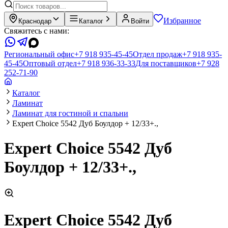
Избранное
Краснодар
Каталог
Войти
Свяжитесь с нами:
Региональный офис
+7 918 935-45-45
Отдел продаж
+7 918 935-
45-45
Оптовый отдел
+7 918 936-33-33
Для поставщиков
+7 928
252-71-90
Каталог
Ламинат
Ламинат для гостиной и спальни
Expert Choice 5542 Дуб Боулдор + 12/33+.,
Expert Choice 5542 Дуб
Боулдор + 12/33+.,
Expert Choice 5542 Дуб