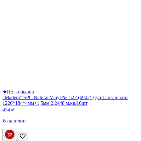
★
Нет отзывов
"Madera" SPC Natural Vinyl №1522 (6902) Дуб Танзанский
1220*184*4мм+1,5мм 2,2448 м.кв/10шт
434 ₽
В наличии