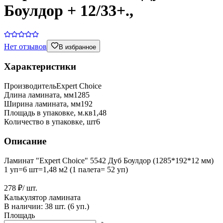
Боулдор + 12/33+.,
Нет отзывов
В избранное
Характеристики
Производитель
Expert Choice
Длина ламината, мм
1285
Ширина ламината, мм
192
Площадь в упаковке, м.кв
1,48
Количество в упаковке, шт
6
Описание
Ламинат "Expert Choice" 5542 Дуб Боулдор (1285*192*12 мм)
1 уп=6 шт=1,48 м2 (1 палета= 52 уп)
278 ₽
/ шт.
Калькулятор ламината
В наличии:
38
шт. (
6
уп.)
Площадь