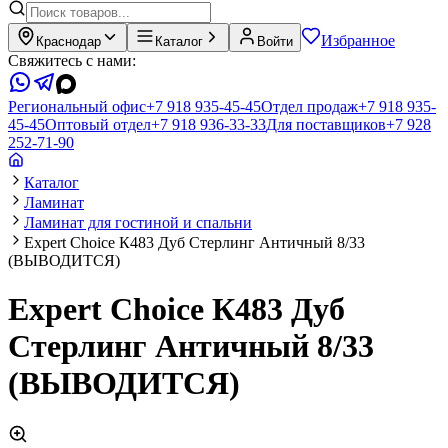
Избранное
Краснодар
Каталог
Войти
Свяжитесь с нами:
Региональный офис
+7 918 935-45-45
Отдел продаж
+7 918 935-
45-45
Оптовый отдел
+7 918 936-33-33
Для поставщиков
+7 928
252-71-90
Каталог
Ламинат
Ламинат для гостиной и спальни
Expert Choice К483 Дуб Стерлинг Античный 8/33
(ВЫВОДИТСЯ)
Expert Choice К483 Дуб
Стерлинг Античный 8/33
(ВЫВОДИТСЯ)