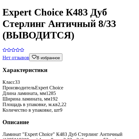
Expert Choice К483 Дуб
Стерлинг Античный 8/33
(ВЫВОДИТСЯ)
Нет отзывов
В избранное
Характеристики
Класс
33
Производитель
Expert Choice
Длина ламината, мм
1285
Ширина ламината, мм
192
Площадь в упаковке, м.кв
2,22
Количество в упаковке, шт
9
Описание
Ламинат "Expert Choice" К483 Дуб Стерлинг Античный