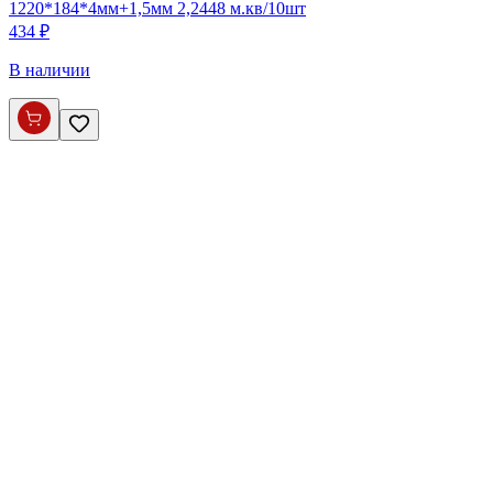
1220*184*4мм+1,5мм 2,2448 м.кв/10шт
434 ₽
В наличии