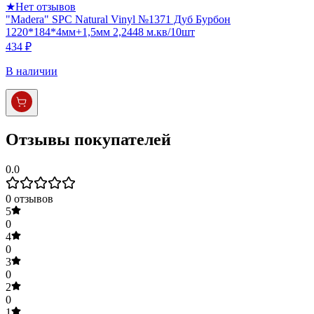
★
Нет отзывов
"Madera" SPC Natural Vinyl №1371 Дуб Бурбон
1220*184*4мм+1,5мм 2,2448 м.кв/10шт
434 ₽
В наличии
Отзывы покупателей
0.0
0
отзывов
5
0
4
0
3
0
2
0
1