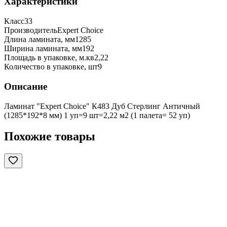
Характеристики
Класс
33
Производитель
Expert Choice
Длина ламината, мм
1285
Ширина ламината, мм
192
Площадь в упаковке, м.кв
2,22
Количество в упаковке, шт
9
Описание
Ламинат "Expert Choice" К483 Дуб Стерлинг Античный
(1285*192*8 мм) 1 уп=9 шт=2,22 м2 (1 палета= 52 уп)
Похожие товары