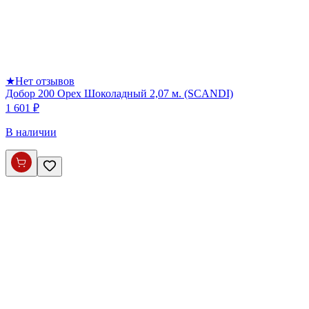
★
Нет отзывов
Добор 200 Орех Шоколадный 2,07 м. (SCANDI)
1 601 ₽
В наличии