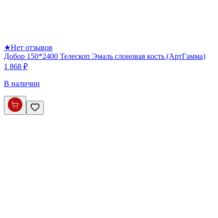
★
Нет отзывов
Добор 150*2400 Телескоп Эмаль слоновая кость (АртГамма)
1 868 ₽
В наличии