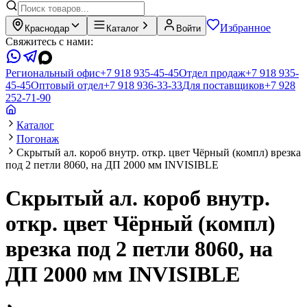
Избранное
Краснодар
Каталог
Войти
Свяжитесь с нами:
Региональный офис
+7 918 935-45-45
Отдел продаж
+7 918 935-
45-45
Оптовый отдел
+7 918 936-33-33
Для поставщиков
+7 928
252-71-90
Каталог
Погонаж
Скрытый ал. короб внутр. откр. цвет Чёрный (компл) врезка
под 2 петли 8060, на ДП 2000 мм INVISIBLE
Скрытый ал. короб внутр.
откр. цвет Чёрный (компл)
врезка под 2 петли 8060, на
ДП 2000 мм INVISIBLE