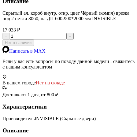
Описание
Скрытый ал. короб внутр. откр. цвет Чёрный (компл) врезка
под 2 петли 8060, на ДП 600-900*2000 мм INVISIBLE
17 033 ₽
−
+
Нет в наличии
Написать в MAX
Если у вас есть вопросы по поводу данной модели - свяжитесь
с нашим консультантом
В вашем городе
Нет на складе
Доставка
от 1 дня, от 800 ₽
Характеристики
Производитель
INVISIBLE (Скрытые двери)
Описание