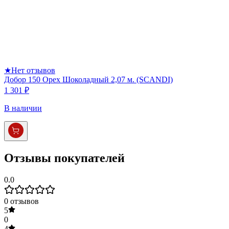
★
Нет отзывов
Добор 150 Орех Шоколадный 2,07 м. (SCANDI)
1 301 ₽
В наличии
Отзывы покупателей
0.0
0
отзывов
5
0
4