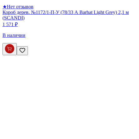
★
Нет отзывов
Короб дерев. №1172/1-П-У (78/33 А Barhat Light Grey) 2,1 м
(SCANDI)
1 571 ₽
В наличии