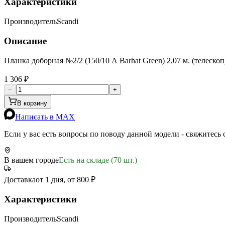
Характеристики
Производитель
Scandi
Описание
Планка доборная №2/2 (150/10 А Barhat Green) 2,07 м. (телеско
1 306 ₽
−
+
В корзину
Написать в MAX
Если у вас есть вопросы по поводу данной модели - свяжитесь
В вашем городе
Есть на складе (70 шт.)
Доставка
от 1 дня, от 800 ₽
Характеристики
Производитель
Scandi