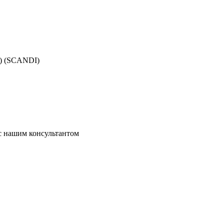
п) (SCANDI)
 с нашим консультантом