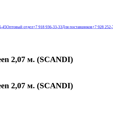
5-45
Оптовый отдел
+7 918 936-33-33
Для поставщиков
+7 928 252-
een 2,07 м. (SCANDI)
een 2,07 м. (SCANDI)