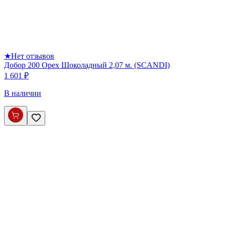
★
Нет отзывов
Добор 200 Орех Шоколадный 2,07 м. (SCANDI)
1 601 ₽
В наличии