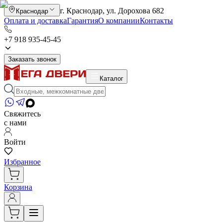
г. Краснодар, ул. Дорохова 682
Краснодар
Оплата и доставка
Гарантия
О компании
Контакты
+7 918 935-45-45
Заказать звонок
Каталог
Свяжитесь
с нами
Войти
Избранное
Корзина