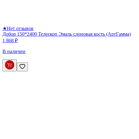
★
Нет отзывов
Добор 150*2400 Телескоп Эмаль слоновая кость (АртГамма)
1 868 ₽
В наличии