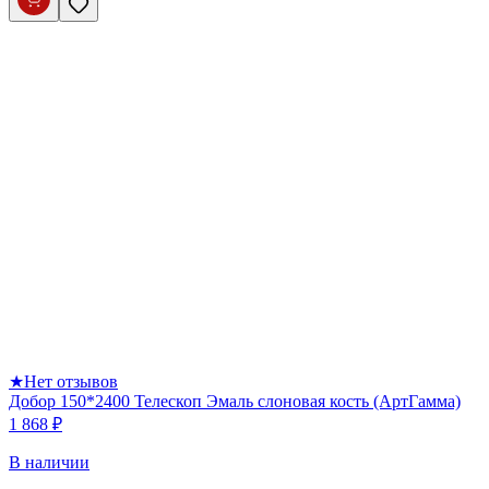
★
Нет отзывов
Добор 150*2400 Телескоп Эмаль слоновая кость (АртГамма)
1 868 ₽
В наличии