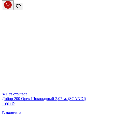
★
Нет отзывов
Добор 200 Орех Шоколадный 2,07 м. (SCANDI)
1 601 ₽
В наличии