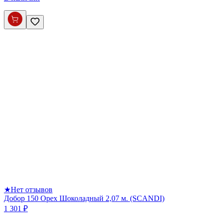
★
Нет отзывов
Добор 150 Орех Шоколадный 2,07 м. (SCANDI)
1 301 ₽