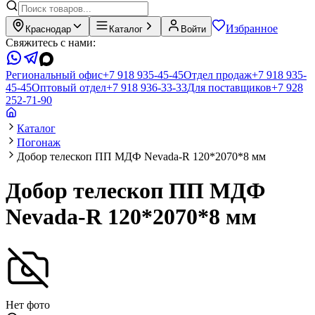
Избранное
Краснодар
Каталог
Войти
Свяжитесь с нами:
Региональный офис
+7 918 935-45-45
Отдел продаж
+7 918 935-
45-45
Оптовый отдел
+7 918 936-33-33
Для поставщиков
+7 928
252-71-90
Каталог
Погонаж
Добор телескоп ПП МДФ Nevada-R 120*2070*8 мм
Добор телескоп ПП МДФ
Nevada-R 120*2070*8 мм
Нет фото