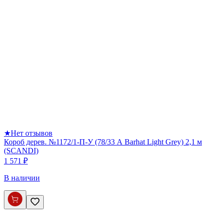
★
Нет отзывов
Короб дерев. №1172/1-П-У (78/33 А Barhat Light Grey) 2,1 м
(SCANDI)
1 571 ₽
В наличии