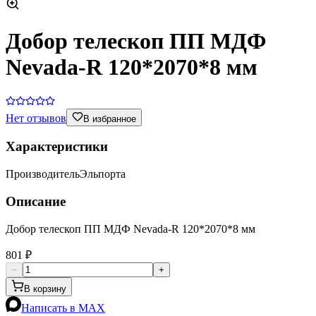
Добор телескоп ПП МДФ
Nevada-R 120*2070*8 мм
Нет отзывов
В избранное
Характеристики
Производитель
Эльпорта
Описание
Добор телескоп ПП МДФ Nevada-R 120*2070*8 мм
801 ₽
−
+
В корзину
Написать в MAX