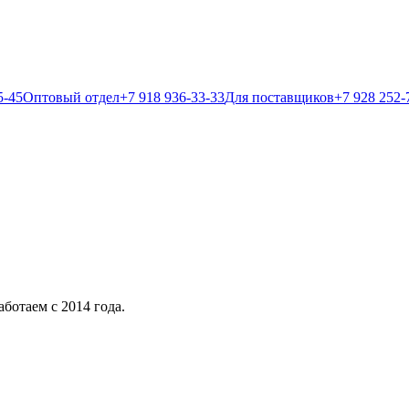
5-45
Оптовый отдел
+7 918 936-33-33
Для поставщиков
+7 928 252-
ботаем с 2014 года.