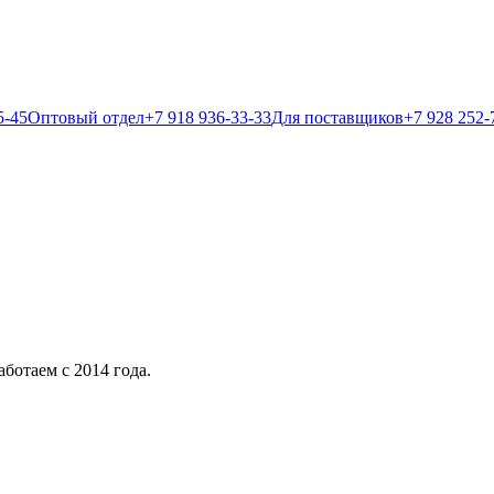
5-45
Оптовый отдел
+7 918 936-33-33
Для поставщиков
+7 928 252-
ботаем с 2014 года.