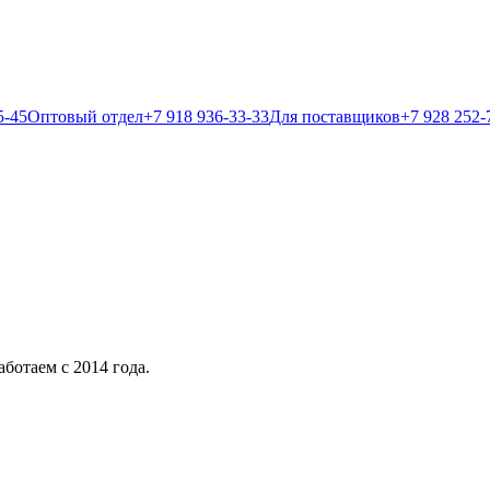
5-45
Оптовый отдел
+7 918 936-33-33
Для поставщиков
+7 928 252-
ботаем с 2014 года.