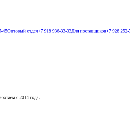
5-45
Оптовый отдел
+7 918 936-33-33
Для поставщиков
+7 928 252-
ботаем с 2014 года.