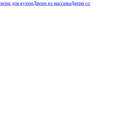
вери для кухни
Двери из массива
Двери со