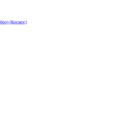
бро) (Космос)