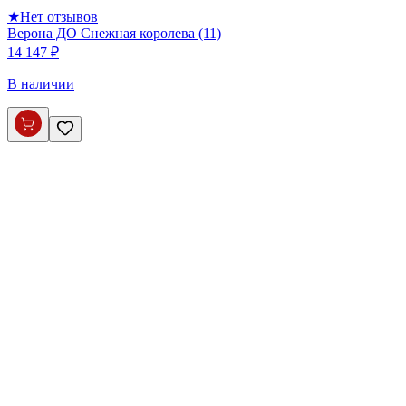
★
Нет отзывов
Верона ДО Снежная королева (11)
14 147 ₽
В наличии