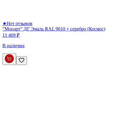
★
Нет отзывов
"Моцарт" ДГ Эмаль RAL 9010 + серебро (Космос)
11 469 ₽
В наличии