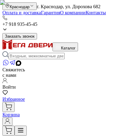
г. Краснодар, ул. Дорохова 682
Краснодар
Оплата и доставка
Гарантия
О компании
Контакты
+7 918 935-45-45
Заказать звонок
Каталог
Свяжитесь
с нами
Войти
Избранное
Корзина