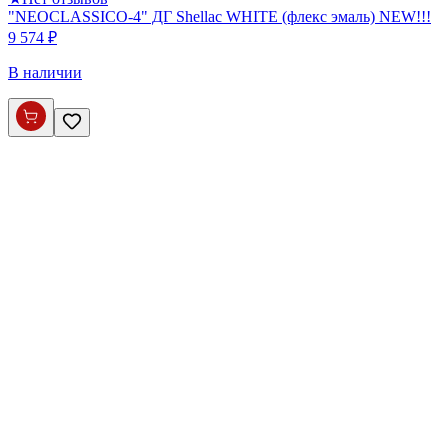
"NEOCLASSICO-4" ДГ Shellac WHITE (флекс эмаль) NEW!!!
9 574 ₽
В наличии