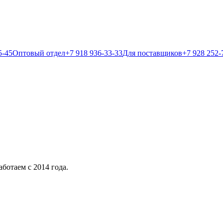
5-45
Оптовый отдел
+7 918 936-33-33
Для поставщиков
+7 928 252-
ботаем с 2014 года.